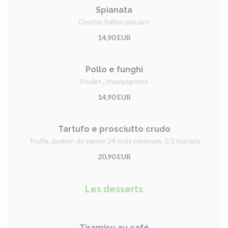
Spianata
Chorizo italien piquant
14,90 EUR
Pollo e funghi
Poulet , champignons
14,90 EUR
Tartufo e prosciutto crudo
Truffe, jambon de parme 24 mois minimum, 1/2 burrata
20,90 EUR
Les desserts
Tiramisu au café