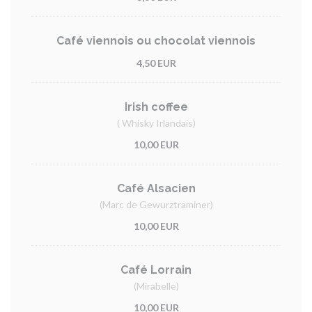
Café viennois ou chocolat viennois
4,50 EUR
Irish coffee
( Whisky Irlandais)
10,00 EUR
Café Alsacien
(Marc de Gewurztraminer)
10,00 EUR
Café Lorrain
(Mirabelle)
10,00 EUR