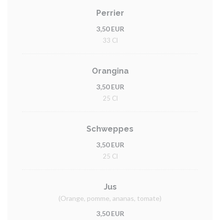
Perrier
3,50 EUR
33 Cl
Orangina
3,50 EUR
25 Cl
Schweppes
3,50 EUR
25 Cl
Jus
(Orange, pomme, ananas, tomate)
3,50 EUR