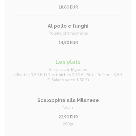
18,80 EUR
Al pollo e funghi
Poulet, champignons
14,90 EUR
Les plats
Servis avec légumes
(Risotto 3,50 €, Frites fraîches 2,50 €, Pâtes fraîches 3,50
€, Salade verte 1,50 €)
Scaloppina alla Milanese
Veau
22,90 EUR
200gr