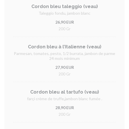
Cordon bleu taleggio (veau)
Taleggio fondu, jambon blanc
26,90 EUR
200 Gr
Cordon bleu à l’Italienne (veau)
Parmesan, tomates, pesto, 1/2 burrata, jambon de parme
24 mois minimum
27,90 EUR
200 Gr
Cordon bleu al tartufo (veau)
farçi crème de truffe,jambon blanc fumée .
28,90 EUR
200 Gr