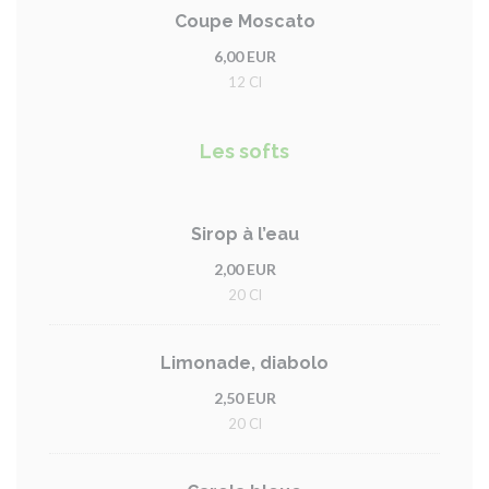
Coupe Moscato
6,00 EUR
12 Cl
Les softs
Sirop à l’eau
2,00 EUR
20 Cl
Limonade, diabolo
2,50 EUR
20 Cl