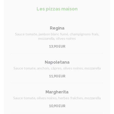
Les pizzas maison
Regina
Sauce tomate, jambon blanc fumé, champignons frais,
mozzarella, olives noires
13,90 EUR
Napoletana
Sauce tomate, anchois, câpres, olives noires, mozzarella
11,90 EUR
Margherita
Sauce tomate, olives noires, herbes fraîches, mozzarella
10,90 EUR