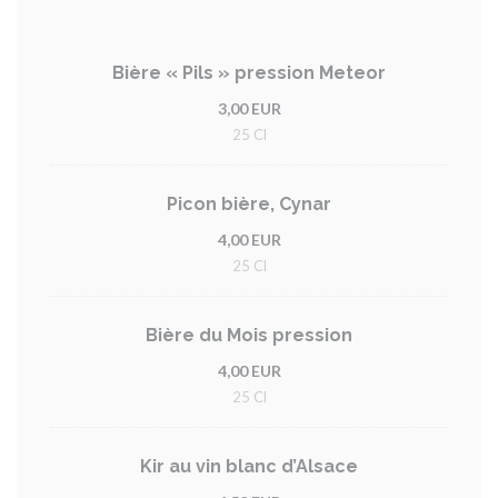
Bière « Pils » pression Meteor
3,00 EUR
25 Cl
Picon bière, Cynar
4,00 EUR
25 Cl
Bière du Mois pression
4,00 EUR
25 Cl
Kir au vin blanc d’Alsace