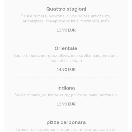
Quattro stagioni
Sauce tomate, poivrons, olives noires, artichauts,
aubergines, champignons frais, mozzarella, maïs
13,90 EUR
Orientale
Sauce tomate, merguez, olives, mozzarella, maïs, poivrons,
œuf miroir, origan
14,90 EUR
Indiana
Sauce tomate, poulet au curry, poivrons, maïs, mozzarella
13,90 EUR
pizza carbonara
Crème fraîche, oignons rouges, parmesan ,pancetta et