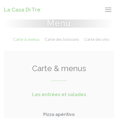
Panel pro správu cookies
La Casa Di Tre
Menu
Carte & menus
Carte des boissons
Carte des vins
Carte & menus
Les entrées et salades
Pizza apéritivo