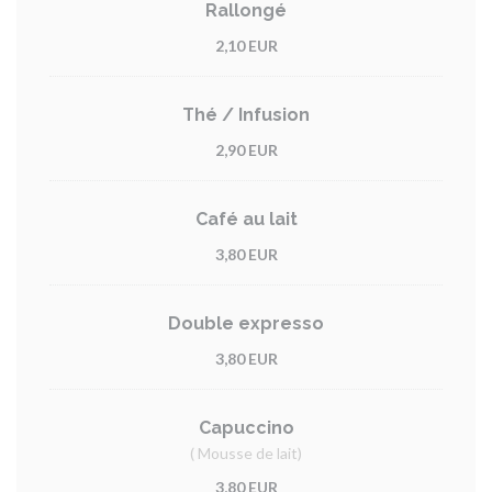
Rallongé
2,10 EUR
Thé / Infusion
2,90 EUR
Café au lait
3,80 EUR
Double expresso
3,80 EUR
Capuccino
( Mousse de lait)
3,80 EUR