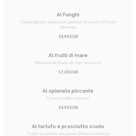
Al Funghi
Champignons, parmesan, jambon de parme 24 mois
minimum
14,90 EUR
Al frutti di mare
Mélange de fruits de mer, encornet
17,30 EUR
Al spianata piccante
Chorizo italien piquant
14,90 EUR
Al tartufo e prosciutto crudo
Truffe et jambon de parme 24 mois minimum