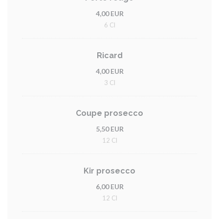
4,00 EUR
6 Cl
Ricard
4,00 EUR
3 Cl
Coupe prosecco
5,50 EUR
12 Cl
Kir prosecco
6,00 EUR
12 Cl