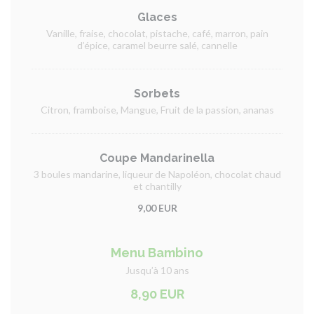
Glaces
Vanille, fraise, chocolat, pistache, café, marron, pain
d’épice, caramel beurre salé, cannelle
Sorbets
Citron, framboise, Mangue, Fruit de la passion, ananas
Coupe Mandarinella
3 boules mandarine, liqueur de Napoléon, chocolat chaud
et chantilly
9,00 EUR
Menu Bambino
Jusqu’à 10 ans
8,90 EUR