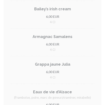
Bailey’s irish cream
6,00 EUR
4 Cl
Armagnac Samalens
6,00 EUR
4 Cl
Grappa jaune Julia
6,00 EUR
4 Cl
Eaux de vie d’Alsace
(Framboise, poire, marc de gewurztraminer, mirabelle)
6,00 EUR