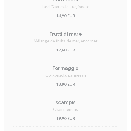
Lard Guanciale stagionato
14,90 EUR
Frutti di mare
Mélange de fruits de mer, encornet
17,60 EUR
Formaggio
Gorgonzola, parmesan
13,90 EUR
scampis
Champignons
19,90 EUR