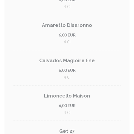
4 Cl
Amaretto Disaronno
6,00 EUR
4 Cl
Calvados Magloire fine
6,00 EUR
4 Cl
Limoncello Maison
6,00 EUR
4 Cl
Get 27