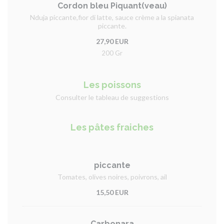
Cordon bleu Piquant(veau)
Nduja piccante,fior di latte, sauce crème a la spianata
piccante.
27,90 EUR
200 Gr
Les poissons
Consulter le tableau de suggestions
Les pâtes fraiches
piccante
Tomates, olives noires, poivrons, ail
15,50 EUR
Carbonara