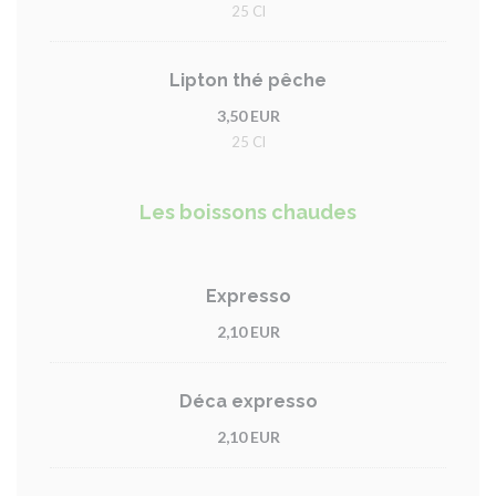
25 Cl
Lipton thé pêche
3,50 EUR
25 Cl
Les boissons chaudes
Expresso
2,10 EUR
Déca expresso
2,10 EUR