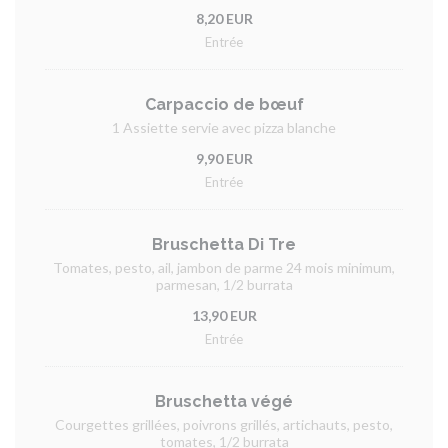
8,20 EUR
Entrée
Carpaccio de bœuf
1 Assiette servie avec pizza blanche
9,90 EUR
Entrée
Bruschetta Di Tre
Tomates, pesto, ail, jambon de parme 24 mois minimum,
parmesan, 1/2 burrata
13,90 EUR
Entrée
Bruschetta végé
Courgettes grillées, poivrons grillés, artichauts, pesto,
tomates, 1/2 burrata