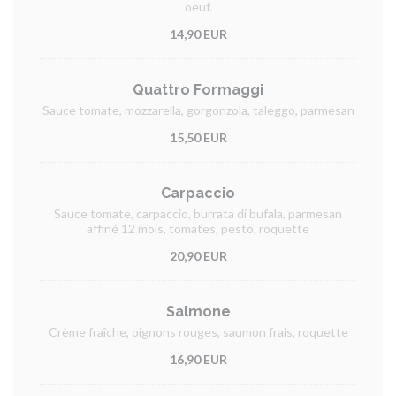
oeuf.
14,90 EUR
Quattro Formaggi
Sauce tomate, mozzarella, gorgonzola, taleggo, parmesan
15,50 EUR
Carpaccio
Sauce tomate, carpaccio, burrata di bufala, parmesan
affiné 12 mois, tomates, pesto, roquette
20,90 EUR
Salmone
Crème fraîche, oignons rouges, saumon frais, roquette
16,90 EUR