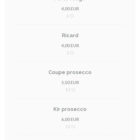
4,00 EUR
6 Cl
Ricard
4,00 EUR
3 Cl
Coupe prosecco
5,50 EUR
12 Cl
Kir prosecco
6,00 EUR
12 Cl