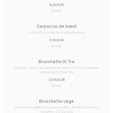
8,20 EUR
Entrée
Carpaccio de bœuf
1 Assiette servie avec pizza blanche
9,90 EUR
Entrée
Bruschetta Di Tre
Tomates, pesto, ail, jambon de parme 24 mois minimum,
parmesan, 1/2 burrata
13,90 EUR
Entrée
Bruschetta végé
Courgettes grillées, poivrons grillés, artichauts, pesto,
tomates, 1/2 burrata