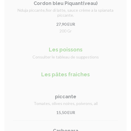
Cordon bleu Piquant(veau)
Nduja piccante,fior di latte, sauce crème a la spianata
piccante.
27,90 EUR
200 Gr
Les poissons
Consulter le tableau de suggestions
Les pâtes fraiches
piccante
Tomates, olives noires, poivrons, ail
15,50 EUR
Carbonara