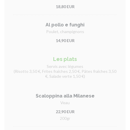
18,80 EUR
Al pollo e funghi
Poulet, champignons
14,90 EUR
Les plats
Servis avec légumes
(Risotto 3,50 €, Frites fraîches 2,50 €, Pâtes fraîches 3,50
€, Salade verte 1,50 €)
Scaloppina alla Milanese
Veau
22,90 EUR
200gr