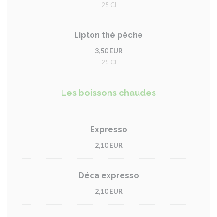
25 Cl
Lipton thé pêche
3,50 EUR
25 Cl
Les boissons chaudes
Expresso
2,10 EUR
Déca expresso
2,10 EUR