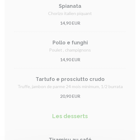
Spianata
Chorizo italien piquant
14,90 EUR
Pollo e funghi
Poulet , champignons
14,90 EUR
Tartufo e prosciutto crudo
Truffe, jambon de parme 24 mois minimum, 1/2 burrata
20,90 EUR
Les desserts
Tiramisu au café