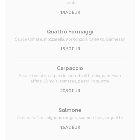
oeuf.
14,90 EUR
Quattro Formaggi
Sauce tomate, mozzarella, gorgonzola, taleggo, parmesan
15,50 EUR
Carpaccio
Sauce tomate, carpaccio, burrata di bufala, parmesan
affiné 12 mois, tomates, pesto, roquette
20,90 EUR
Salmone
Crème fraîche, oignons rouges, saumon frais, roquette
16,90 EUR