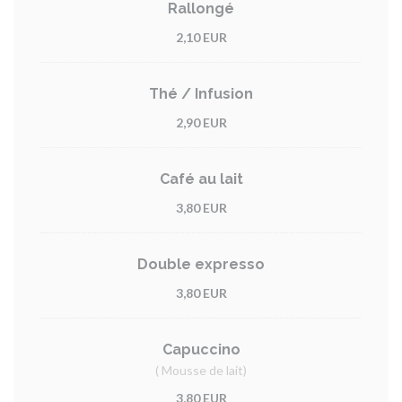
Rallongé
2,10 EUR
Thé / Infusion
2,90 EUR
Café au lait
3,80 EUR
Double expresso
3,80 EUR
Capuccino
( Mousse de lait)
3,80 EUR