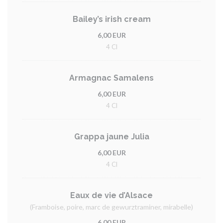
Bailey’s irish cream
6,00 EUR
4 Cl
Armagnac Samalens
6,00 EUR
4 Cl
Grappa jaune Julia
6,00 EUR
4 Cl
Eaux de vie d’Alsace
(Framboise, poire, marc de gewurztraminer, mirabelle)
6,00 EUR