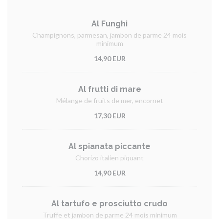
Al Funghi
Champignons, parmesan, jambon de parme 24 mois
minimum
14,90 EUR
Al frutti di mare
Mélange de fruits de mer, encornet
17,30 EUR
Al spianata piccante
Chorizo italien piquant
14,90 EUR
Al tartufo e prosciutto crudo
Truffe et jambon de parme 24 mois minimum