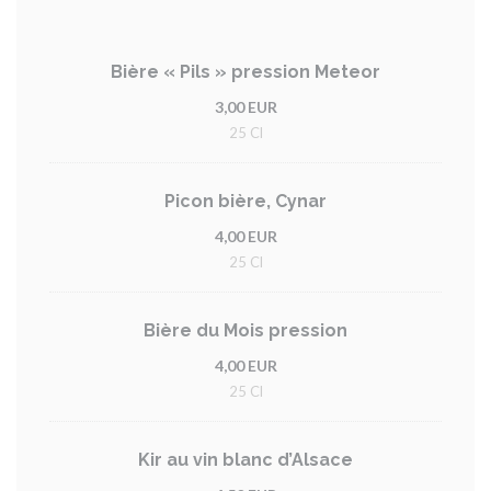
Bière « Pils » pression Meteor
3,00 EUR
25 Cl
Picon bière, Cynar
4,00 EUR
25 Cl
Bière du Mois pression
4,00 EUR
25 Cl
Kir au vin blanc d’Alsace