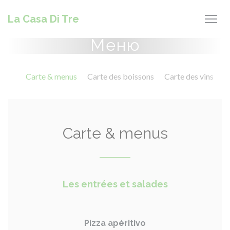
Панель управления cookies
La Casa Di Tre
Меню
Carte & menus
Carte des boissons
Carte des vins
Carte & menus
Les entrées et salades
Pizza apéritivo