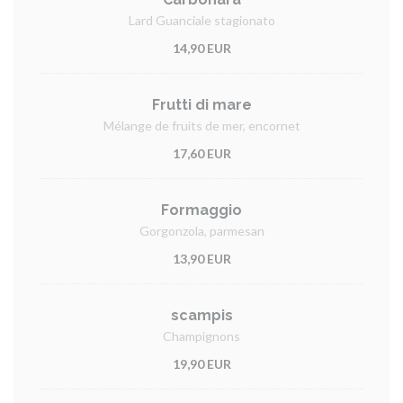
Lard Guanciale stagionato
14,90 EUR
Frutti di mare
Mélange de fruits de mer, encornet
17,60 EUR
Formaggio
Gorgonzola, parmesan
13,90 EUR
scampis
Champignons
19,90 EUR