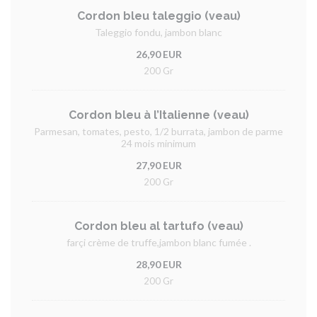
Cordon bleu taleggio (veau)
Taleggio fondu, jambon blanc
26,90 EUR
200 Gr
Cordon bleu à l’Italienne (veau)
Parmesan, tomates, pesto, 1/2 burrata, jambon de parme
24 mois minimum
27,90 EUR
200 Gr
Cordon bleu al tartufo (veau)
farçi crème de truffe,jambon blanc fumée .
28,90 EUR
200 Gr