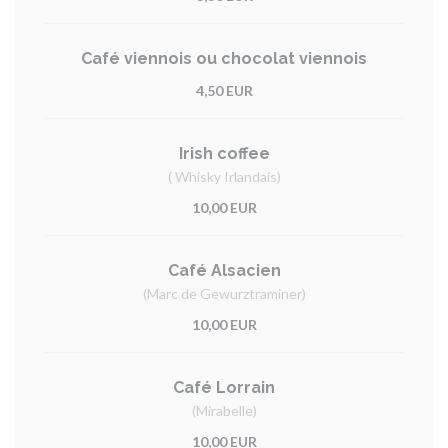
Café viennois ou chocolat viennois
4,50 EUR
Irish coffee
( Whisky Irlandais)
10,00 EUR
Café Alsacien
(Marc de Gewurztraminer)
10,00 EUR
Café Lorrain
(Mirabelle)
10,00 EUR