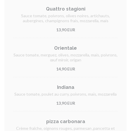
Quattro stagioni
Sauce tomate, poivrons, olives noires, artichauts,
aubergines, champignons frais, mozzarella, maïs
13,90 EUR
Orientale
Sauce tomate, merguez, olives, mozzarella, maïs, poivrons,
œuf miroir, origan
14,90 EUR
Indiana
Sauce tomate, poulet au curry, poivrons, maïs, mozzarella
13,90 EUR
pizza carbonara
Crème fraîche, oignons rouges, parmesan ,pancetta et