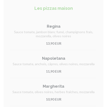
Les pizzas maison
Regina
Sauce tomate, jambon blanc fumé, champignons frais,
mozzarella, olives noires
13,90 EUR
Napoletana
Sauce tomate, anchois, câpres, olives noires, mozzarella
11,90 EUR
Margherita
Sauce tomate, olives noires, herbes fraîches, mozzarella
10,90 EUR