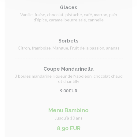
Glaces
Vanille, fraise, chocolat, pistache, café, marron, pain
d’épice, caramel beurre salé, cannelle
Sorbets
Citron, framboise, Mangue, Fruit de la passion, ananas
Coupe Mandarinella
3 boules mandarine, liqueur de Napoléon, chocolat chaud
et chantilly
9,00 EUR
Menu Bambino
Jusqu’à 10 ans
8,90 EUR