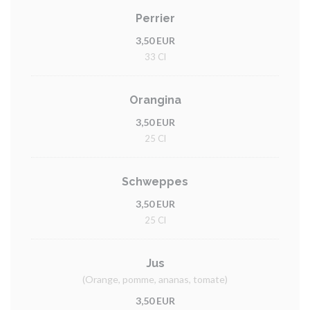
Perrier
3,50 EUR
33 Cl
Orangina
3,50 EUR
25 Cl
Schweppes
3,50 EUR
25 Cl
Jus
(Orange, pomme, ananas, tomate)
3,50 EUR